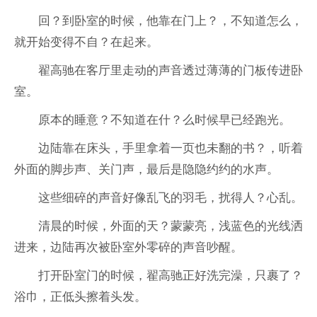
回？到卧室的时候，他靠在门上？，不知道怎么，
就开始变得不自？在起来。
翟高驰在客厅里走动的声音透过薄薄的门板传进卧
室。
原本的睡意？不知道在什？么时候早已经跑光。
边陆靠在床头，手里拿着一页也未翻的书？，听着
外面的脚步声、关门声，最后是隐隐约约的水声。
这些细碎的声音好像乱飞的羽毛，扰得人？心乱。
清晨的时候，外面的天？蒙蒙亮，浅蓝色的光线洒
进来，边陆再次被卧室外零碎的声音吵醒。
打开卧室门的时候，翟高驰正好洗完澡，只裹了？
浴巾，正低头擦着头发。