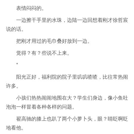
表情闷闷的。
一边擦干手里的水珠，边陆一边回想着刚才徐哲宸
说的话。
把刚才用过的毛巾叠好放到一边。
觉得？有？些说不上来。
*
阳光正好，福利院的院子里叽叽喳喳，比往常热闹
许多。
小孩们热热闹闹地围在大？学生们身边，像小鱼吐
泡泡一样冒着各种各样的问题。
翟高驰的膝上也趴了两个小萝卜头，眼？睛眨啊眨
地看他。