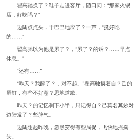
翟高驰换了？鞋子走进客厅，随口问：“那家火锅
店，好吃吗？”
边陆点点头，干巴巴地应了？一声，“挺好吃
的……”
翟高驰以为他是累了？，“累了？的话？……早点
休息。”
“还有……”
“昨天？我醉了？，对不起。”翟高驰摸着自？己的
眉钉，有些不好意？思地道歉。
昨天？的记忆剩下小半，只记得自？己莫名其妙对
边陆发了？些脾气。
边陆想起昨晚，忽然变得有些局促，飞快地摇摇
头。