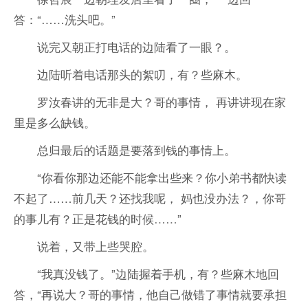
答：“……洗头吧。”
说完又朝正打电话的边陆看了一眼？。
边陆听着电话那头的絮叨，有？些麻木。
罗汝春讲的无非是大？哥的事情， 再讲讲现在家
里是多么缺钱。
总归最后的话题是要落到钱的事情上。
“你看你那边还能不能拿出些来？你小弟书都快读
不起了……前几天？还找我呢， 妈也没办法？，你哥
的事儿有？正是花钱的时候……”
说着，又带上些哭腔。
“我真没钱了。”边陆握着手机，有？些麻木地回
答，“再说大？哥的事情，他自己做错了事情就要承担