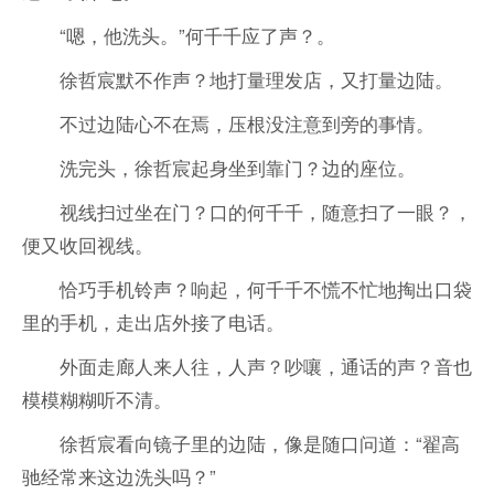
“嗯，他洗头。”何千千应了声？。
徐哲宸默不作声？地打量理发店，又打量边陆。
不过边陆心不在焉，压根没注意到旁的事情。
洗完头，徐哲宸起身坐到靠门？边的座位。
视线扫过坐在门？口的何千千，随意扫了一眼？，
便又收回视线。
恰巧手机铃声？响起，何千千不慌不忙地掏出口袋
里的手机，走出店外接了电话。
外面走廊人来人往，人声？吵嚷，通话的声？音也
模模糊糊听不清。
徐哲宸看向镜子里的边陆，像是随口问道：“翟高
驰经常来这边洗头吗？”