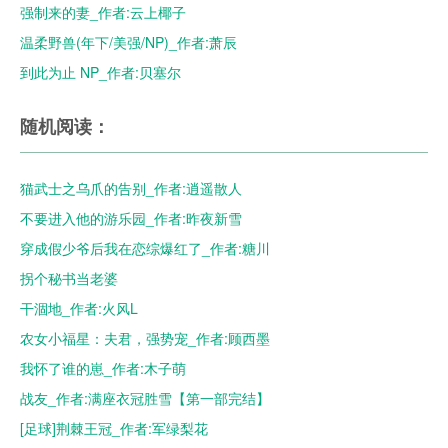
强制来的妻_作者:云上椰子
温柔野兽(年下/美强/NP)_作者:萧辰
到此为止 NP_作者:贝塞尔
随机阅读：
猫武士之乌爪的告别_作者:逍遥散人
不要进入他的游乐园_作者:昨夜新雪
穿成假少爷后我在恋综爆红了_作者:糖川
拐个秘书当老婆
干涸地_作者:火风L
农女小福星：夫君，强势宠_作者:顾西墨
我怀了谁的崽_作者:木子萌
战友_作者:满座衣冠胜雪【第一部完结】
[足球]荆棘王冠_作者:军绿梨花