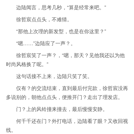
边陆闻言，思考几秒，“算是经常来吧。”
徐哲宸点点头，不难猜。
“那他上次理的新发型，也是在你这里？”
“嗯……”边陆应了一声？。
徐哲宸笑了一声？，“嗯，那天？见他我还以为他
时尚风格换了呢。”
这句话接不上来，边陆只笑了笑。
仅有？的交流结束，直到最后付完款，徐哲宸没再
多说别的，朝他点点头，便推开门？走出了理发店。
门？上的风铃撞来撞去，最后慢慢安静。
何千千还在门？外打电话，边陆看了眼？又收回视
线。