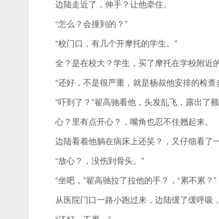
边陆走近了，伸手？让他牵住。
“怎么？会撞到的？”
“校门口，有几个开摩托的学生。”
全？是在校大？学生，买了摩托在学校附近的
“还好，不是很严重，就是杨叔他安排的检查多
“吓到了？”翟高驰看他，头发乱飞，露出了额
心？里有点开心？，嘴角也忍不住翘起来。
边陆看着他躺在病床上还笑？，又仔细看了一
“放心？，没伤到骨头。”
“坐吧，”翟高驰拉了拉他的手？，“累不累？”
从医院门口一路小跑过来，边陆缓了缓呼吸，