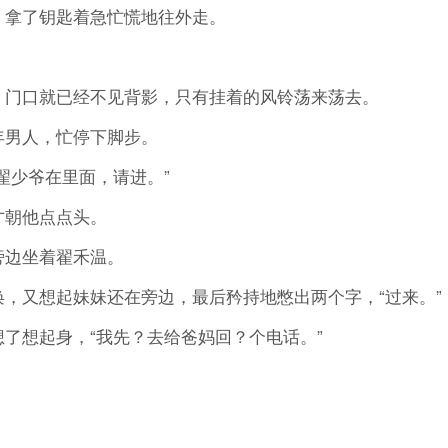
拿了钥匙着急忙慌地往外走。
门口就已经不见背影，只有挂着的风铃荡来荡去。
男人，忙停下脚步。
少爷在里面，请进。”
朝他点点头。
边坐着翟禾温。
又想起妹妹还在旁边，最后矜持地憋出两个字，“过来。”
想起身，“我先？去给爸妈回？个电话。”
。