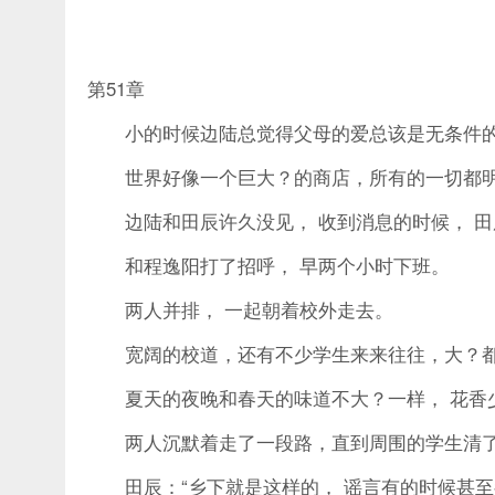
第51章
小的时候边陆总觉得父母的爱总该是无条件的，
世界好像一个巨大？的商店，所有的一切都明
边陆和田辰许久没见， 收到消息的时候， 田
和程逸阳打了招呼， 早两个小时下班。
两人并排， 一起朝着校外走去。
宽阔的校道，还有不少学生来来往往，大？都
夏天的夜晚和春天的味道不大？一样， 花香少
两人沉默着走了一段路，直到周围的学生清
田辰：“乡下就是这样的， 谣言有的时候甚至