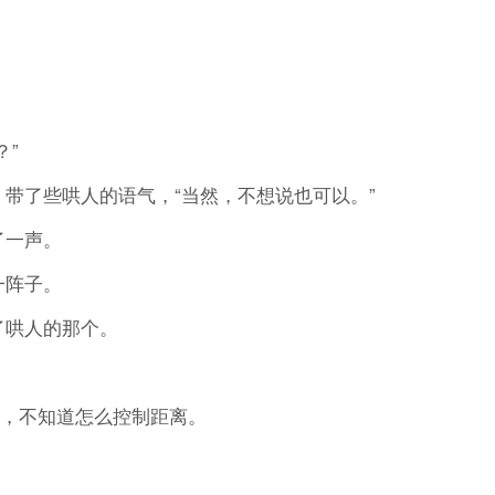
”
了些哄人的语气，“当然，不想说也可以。”
了一声。
一阵子。
哄人的那个。
，不知道怎么控制距离。