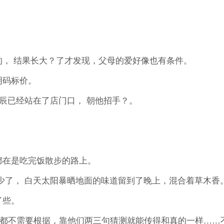
 结果长大？了才发现，父母的爱好像也有条件。
码标价。
辰已经站在了店门口， 朝他招手？。
在是吃完饭散步的路上。
了， 白天太阳暴晒地面的味道留到了晚上，混合着草木香
了些。
都不需要根据，靠他们两三句猜测就能传得和真的一样……不