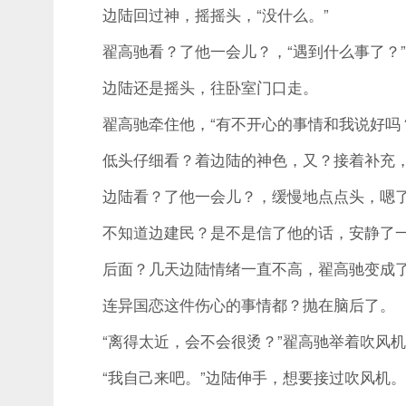
边陆回过神，摇摇头，“没什么。”
翟高驰看？了他一会儿？，“遇到什么事了？”
边陆还是摇头，往卧室门口走。
翟高驰牵住他，“有不开心的事情和我说好吗？
低头仔细看？着边陆的神色，又？接着补充，带
边陆看？了他一会儿？，缓慢地点点头，嗯
不知道边建民？是不是信了他的话，安静了
后面？几天边陆情绪一直不高，翟高驰变成了
连异国恋这件伤心的事情都？抛在脑后了。
“离得太近，会不会很烫？”翟高驰举着吹风机
“我自己来吧。”边陆伸手，想要接过吹风机。