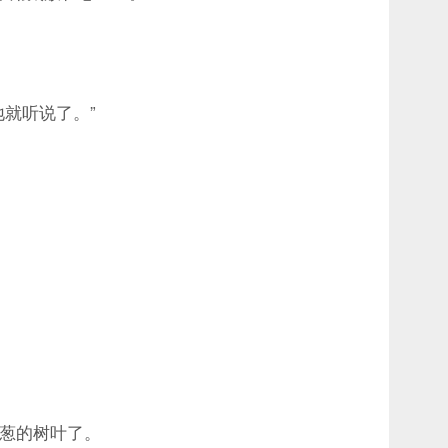
就听说了。”
葱的树叶了。