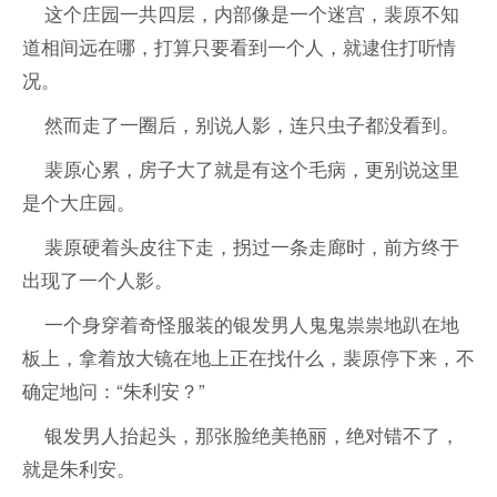
这个庄园一共四层，内部像是一个迷宫，裴原不知
道相间远在哪，打算只要看到一个人，就逮住打听情
况。
然而走了一圈后，别说人影，连只虫子都没看到。
裴原心累，房子大了就是有这个毛病，更别说这里
是个大庄园。
裴原硬着头皮往下走，拐过一条走廊时，前方终于
出现了一个人影。
一个身穿着奇怪服装的银发男人鬼鬼祟祟地趴在地
板上，拿着放大镜在地上正在找什么，裴原停下来，不
确定地问：“朱利安？”
银发男人抬起头，那张脸绝美艳丽，绝对错不了，
就是朱利安。