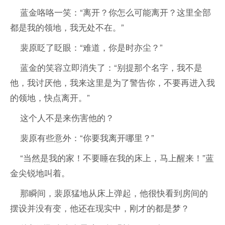
蓝金咯咯一笑：“离开？你怎么可能离开？这里全部
都是我的领地，我无处不在。”
裴原眨了眨眼：“难道，你是时亦尘？”
蓝金的笑容立即消失了：“别提那个名字，我不是
他，我讨厌他，我来这里是为了警告你，不要再进入我
的领地，快点离开。”
这个人不是来伤害他的？
裴原有些意外：“你要我离开哪里？”
“当然是我的家！不要睡在我的床上，马上醒来！”蓝
金尖锐地叫着。
那瞬间，裴原猛地从床上弹起，他很快看到房间的
摆设并没有变，他还在现实中，刚才的都是梦？