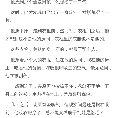
他想到那个金发男孩，勉强松了一口气。
这时，他才发现自己出了一身冷汗，衬衫都湿了一
片。
他爬下床，走到衣柜前，然而打开衣柜门之后，他
才想起这不是他的房间，衣柜里的衣服也不是他的。
这些衣物，包括他身上穿的，都属于那个人。
他穿着那个人的衣服，住在他的房间，躺在他的床
上，吃着他的食物，呼吸他呼吸过的空气。毫无疑问，
他在被驯养。
一想到这里，裴原再也按捺不住，忿忿不平地扯下
身上的衬衫，用力摔在地上，然后狠狠踩踏。
几下之后，裴原有些解气，但现实问题还是摆在眼
前，他没衣服穿了，总不能光着膀子到处晃悠吧？