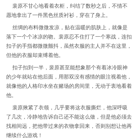
裴原不甘心地看着衣柜，纠结了数秒之后，不情不
愿地拿出了一件黑色丝质衬衫，穿在了身上。
丝绸的布料微微发凉，贴在温暖的肌肤上，就像是
落下一个个冰凉的吻。裴原忍不住打了一个寒战，连扣
扣子的手指都微微颤抖，虽然衣服的主人并不在这里，
但他的衣服却束缚着他。
扣子扣到一半，裴原甚至能想象那个有着冰冷眼神
的少年就站在他后面，用那双没有感情的眼注视着他，
就像他的人格印水坐在赌场的房间里，无动于衷地看着
他。
裴原揪紧了衣领，几乎要将这衣服撕烂，他深呼吸
了几次，冷静地告诉自己还不能这么做，但是他必须去
找相间远，把他带过来的衣物拿回来，否则别想让他再
继续什么游戏！